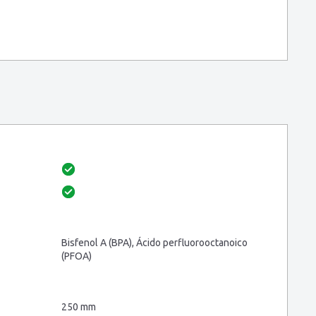
Bisfenol A (BPA), Ácido perfluorooctanoico
(PFOA)
250 mm