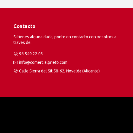
Contacto
Si tienes alguna duda, ponte en contacto con nosotros a
través de:
96 549 22 03
info@comercialprieto.com
Calle Sierra del Sit 58-62, Novelda (Alicante)