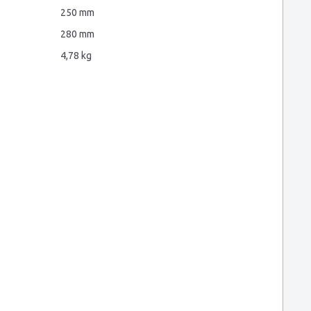
250 mm
280 mm
4,78 kg