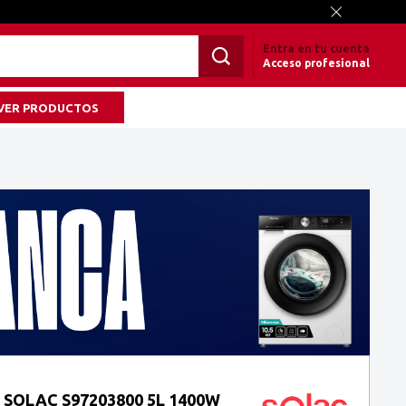
Entra en tu cuenta
Acceso profesional
VER PRODUCTOS
 SOLAC S97203800 5L 1400W