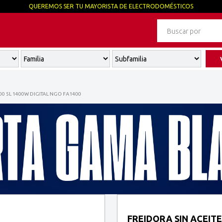
QUEREMOS SER TU MAYORISTA DE ELECTRODOMÉSTICOS
00 5L 1400W DIGITAL NGO FA1400
FREIDORA SIN ACEITE