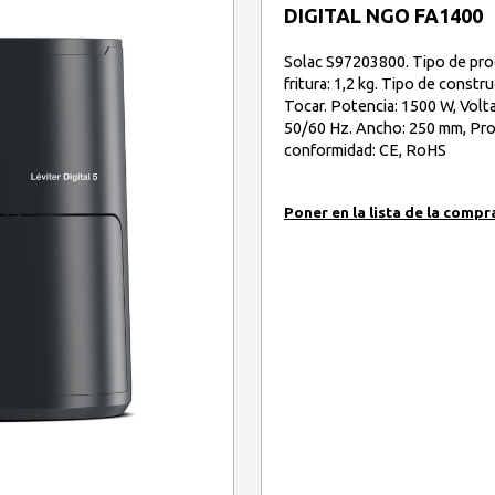
DIGITAL NGO FA1400
Solac S97203800. Tipo de produ
fritura: 1,2 kg. Tipo de constr
Tocar. Potencia: 1500 W, Volta
50/60 Hz. Ancho: 250 mm, Prof
conformidad: CE, RoHS