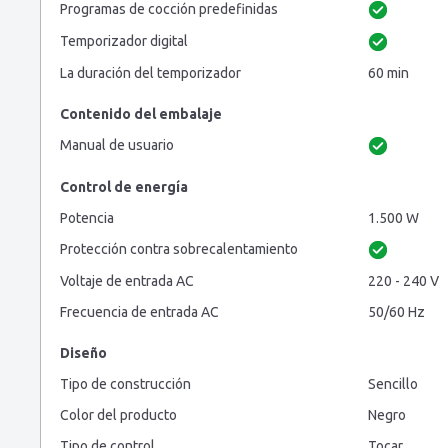
Programas de cocción predefinidas
Temporizador digital
La duración del temporizador
60 min
Contenido del embalaje
Manual de usuario
Control de energía
Potencia
1.500 W
Protección contra sobrecalentamiento
Voltaje de entrada AC
220 - 240 V
Frecuencia de entrada AC
50/60 Hz
Diseño
Tipo de construcción
Sencillo
Color del producto
Negro
Tipo de control
Tocar