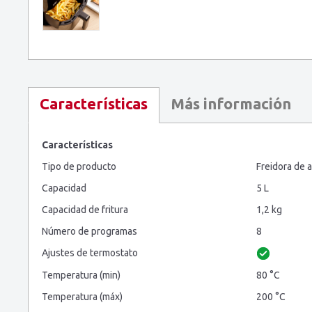
Más información
Características
Características
Tipo de producto
Freidora de a
Capacidad
5 L
Capacidad de fritura
1,2 kg
Número de programas
8
Ajustes de termostato
Temperatura (min)
80 °C
Temperatura (máx)
200 °C