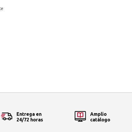
te
Entrega en
Amplio
24/72 horas
catálogo