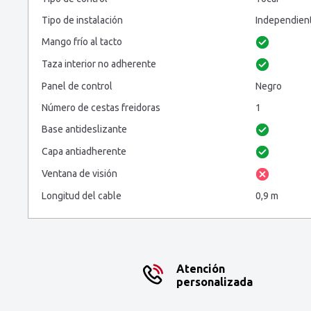
Tipo de instalación
Independien
Mango frío al tacto
Taza interior no adherente
Panel de control
Negro
Número de cestas freidoras
1
Base antideslizante
Capa antiadherente
Ventana de visión
Longitud del cable
0,9 m
Atención
personalizada