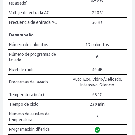
0,49 W
(apagado)
Voltaje de entrada AC
220 V
Frecuencia de entrada AC
50 Hz
Desempeño
Número de cubiertos
13 cubiertos
Número de programas de
6
lavado
Nivel de ruido
49 dB
Auto, Eco, Vidrio/Delicado,
Programas de lavado
Intensivo, Silencio
Temperatura (máx)
65 °C
Tiempo de ciclo
230 min
Número de ajustes de
5
temperatura
Programación diferida