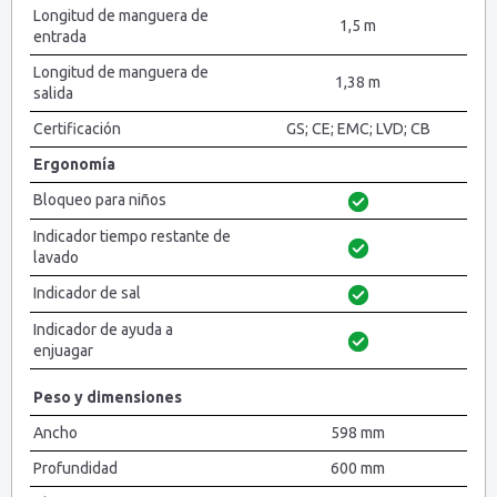
Longitud de manguera de
1,5 m
entrada
Longitud de manguera de
1,38 m
salida
Certificación
GS; CE; EMC; LVD; CB
Ergonomía
Bloqueo para niños
Indicador tiempo restante de
lavado
Indicador de sal
Indicador de ayuda a
enjuagar
Peso y dimensiones
Ancho
598 mm
Profundidad
600 mm