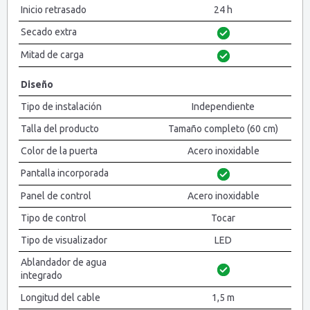
Inicio retrasado
24 h
Secado extra
Mitad de carga
Diseño
Tipo de instalación
Independiente
Talla del producto
Tamaño completo (60 cm)
Color de la puerta
Acero inoxidable
Pantalla incorporada
Panel de control
Acero inoxidable
Tipo de control
Tocar
Tipo de visualizador
LED
Ablandador de agua
integrado
Longitud del cable
1,5 m