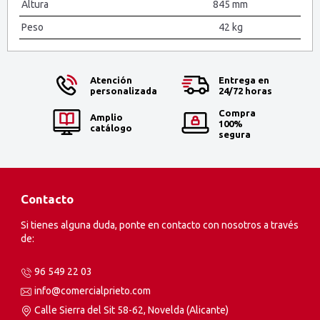
Altura
845 mm
Peso
42 kg
Atención
Entrega en
personalizada
24/72 horas
Compra
Amplio
100%
catálogo
segura
Contacto
Si tienes alguna duda, ponte en contacto con nosotros a través
de:
96 549 22 03
info@comercialprieto.com
Calle Sierra del Sit 58-62, Novelda (Alicante)