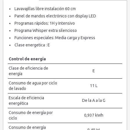
Lavavajillas libre instalación 60 cm
Panel de mandos electrónico con display LED
Programas rápidos: 1H y Intensivo
Programa Whisper extra silencioso
Funciones especiales: Media carga y Express
Clase energetica : E
Control de energía
Clase de eficiencia de
E
energía
Consumo de agua por ciclo
11 L
de lavado
Escala de eficiencia
De la A a la G
energética
Consumo de energía por
0,937 kWh
ciclo
Consumo de energía