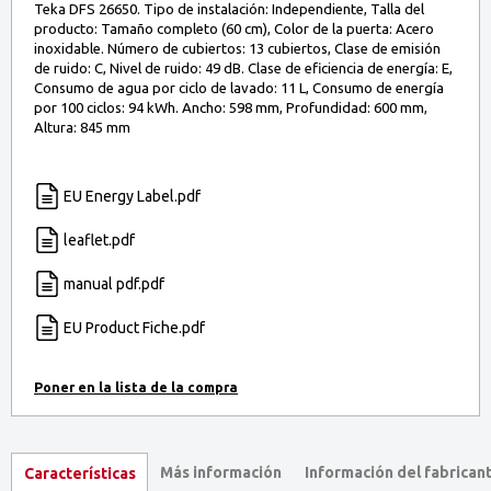
Teka DFS 26650. Tipo de instalación: Independiente, Talla del
producto: Tamaño completo (60 cm), Color de la puerta: Acero
inoxidable. Número de cubiertos: 13 cubiertos, Clase de emisión
de ruido: C, Nivel de ruido: 49 dB. Clase de eficiencia de energía: E,
Consumo de agua por ciclo de lavado: 11 L, Consumo de energía
por 100 ciclos: 94 kWh. Ancho: 598 mm, Profundidad: 600 mm,
Altura: 845 mm
EU Energy Label.pdf
leaflet.pdf
manual pdf.pdf
EU Product Fiche.pdf
Más información
Información del fabrican
Características